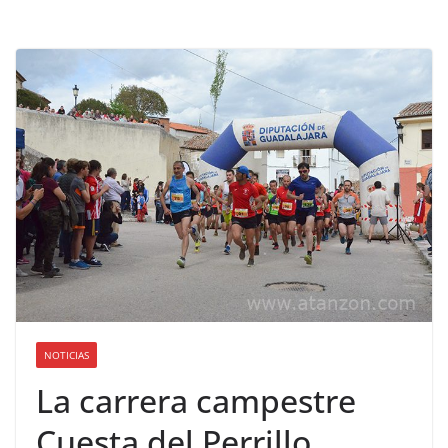
NOTICIAS
La carrera campestre
Cuesta del Perrillo