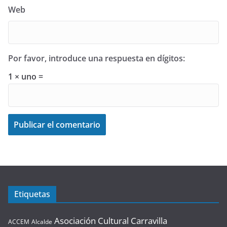
Web
Por favor, introduce una respuesta en dígitos:
1 × uno =
Etiquetas
Asociación Cultural Carravilla
ACCEM
Alcalde