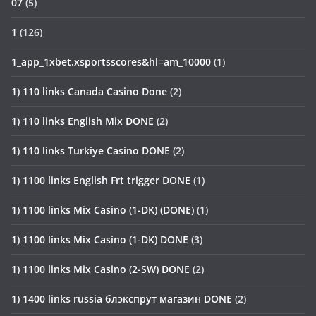
07
(5)
1
(126)
1_app_1xbet.xsportsscores&hl=am_10000
(1)
1) 110 links Canada Casino Done
(2)
1) 110 links English Mix DONE
(2)
1) 110 links Turkiye Casino DONE
(2)
1) 1100 links English Frt trigger DONE
(1)
1) 1100 links Mix Casino (1-DK) (DONE)
(1)
1) 1100 links Mix Casino (1-DK) DONE
(3)
1) 1100 links Mix Casino (2-SW) DONE
(2)
1) 1400 links russia блэкспрут магазин DONE
(2)