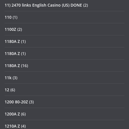
11) 2470 links English Casino (US) DONE
(2)
110
(1)
1100Z
(2)
1180A Z
(1)
1180A Z
(1)
1180A Z
(16)
11k
(3)
12
(6)
1200 80-20Z
(3)
1200A Z
(6)
1210A Z
(4)