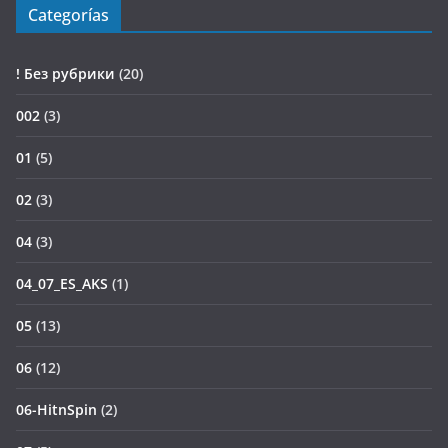
Categorías
! Без рубрики
(20)
002
(3)
01
(5)
02
(3)
04
(3)
04_07_ES_AKS
(1)
05
(13)
06
(12)
06-HitnSpin
(2)