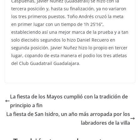
Caspueñas, Javier Nuñez (Guadatrail) se hizo con la
tercera posición y, hasta su finalización, ya no variaron
los tres primeros puestos. Toño Andrés cruzó la meta
en primer lugar con un tiempo de 1h 25’16”,
estableciendo así una mejor marca de la prueba y a tan
solo dieciséis segundos lo hizo Daniel Recuero en
segunda posición. Javier Nuñez hizo lo propio en tercer
lugar, copando de esta manera el podio los tres atletas
del Club Guadatrail Guadalajara.
La fiesta de los Mayos cumplió con la tradición de
principio a fin
La fiesta de San Isidro, un año más arropada por los
labradores de la villa