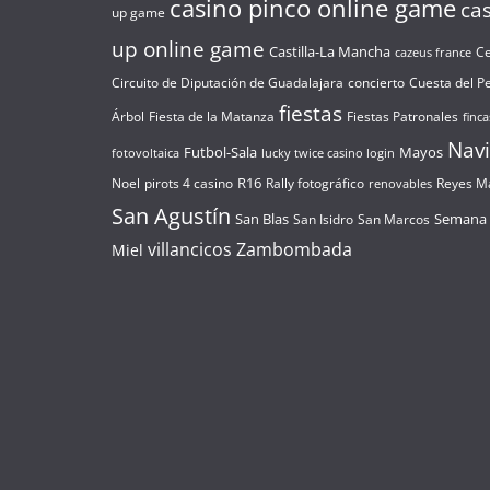
casino pinco online game
ca
up game
up online game
Castilla-La Mancha
Ce
cazeus france
Circuito de Diputación de Guadalajara
concierto
Cuesta del Pe
fiestas
Árbol
Fiesta de la Matanza
Fiestas Patronales
finca
Nav
Futbol-Sala
Mayos
fotovoltaica
lucky twice casino login
R16
Noel
pirots 4 casino
Rally fotográfico
Reyes M
renovables
San Agustín
San Blas
Semana 
San Isidro
San Marcos
villancicos
Zambombada
Miel