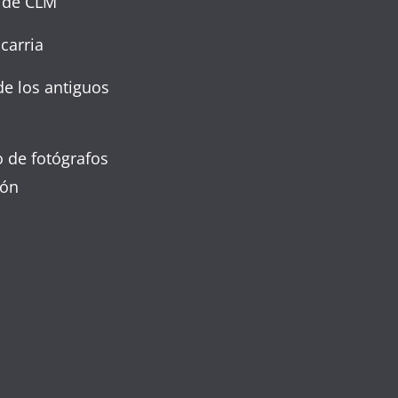
 de CLM
carria
e los antiguos
o de fotógrafos
zón