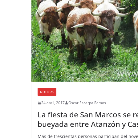
NOTICIAS
24 abril, 2017
Oscar Escarpa Ramos
La fiesta de San Marcos se re
bueyada entre Atanzón y C
Más de trescientas personas participan del nove