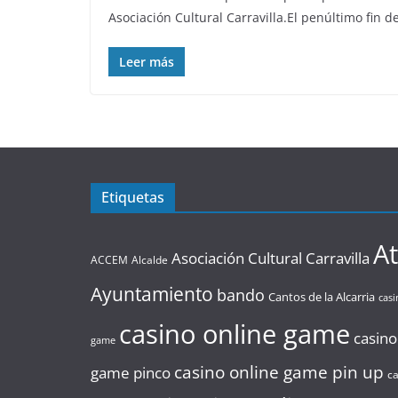
Asociación Cultural Carravilla.El penúltimo fin 
Leer más
Etiquetas
A
Asociación Cultural Carravilla
ACCEM
Alcalde
Ayuntamiento
bando
Cantos de la Alcarria
casi
casino online game
casino
game
casino online game pin up
game pinco
ca