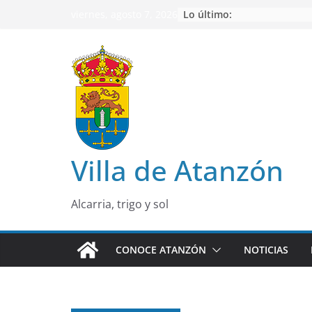
Saltar
Lo último:
viernes, agosto 7, 2026
al
contenido
Villa de Atanzón
Alcarria, trigo y sol
CONOCE ATANZÓN
NOTICIAS