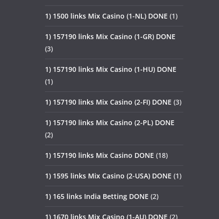
1) 1500 links Mix Casino (1-NL) DONE
(1)
1) 157190 links Mix Casino (1-GR) DONE
(3)
1) 157190 links Mix Casino (1-HU) DONE
(1)
1) 157190 links Mix Casino (2-FI) DONE
(3)
1) 157190 links Mix Casino (2-PL) DONE
(2)
1) 157190 links Mix Casino DONE
(18)
1) 1595 links Mix Casino (2-USA) DONE
(1)
1) 165 links India Betting DONE
(2)
1) 1670 links Mix Casino (1-AU) DONE
(2)