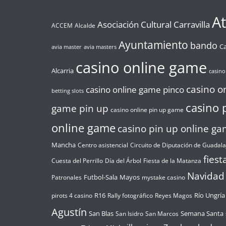
A
Asociación Cultural Carravilla
ACCEM
Alcalde
Ayuntamiento
bando
Ca
avia master
avia masters
casino online game
Alcarria
casino
casino o
casino online game pinco
betting slots
casino 
game pin up
casino online pin up game
online game
casino pin up online g
Mancha
Centro asistencial
Circuito de Diputación de Guadala
fiest
Cuesta del Perrillo
Día del Árbol
Fiesta de la Matanza
Navidad
Futbol-Sala
Mayos
Patronales
mystake casino
R16
Río Ungría
pirots 4 casino
Rally fotográfico
Reyes Magos
Agustín
San Blas
Semana Santa
San Isidro
San Marcos