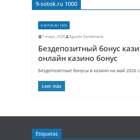
9-sotok.ru 1000
9-SOTOK.RU 1000
7 mayo, 2026
Agustín Santamaría
Бездепозитный бонус кази
онлайн казино бонус
Бездепозитные бонусы в казино на май 2026 
Leer más
Etiquetas