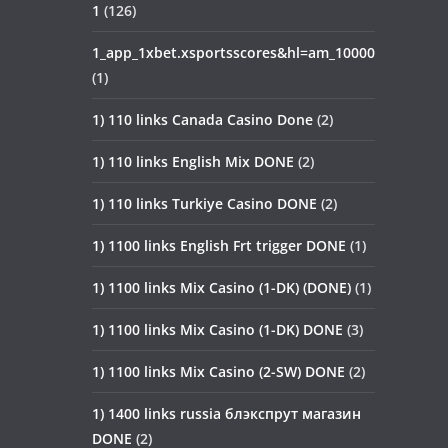
1
(126)
1_app_1xbet.xsportsscores&hl=am_10000
(1)
1) 110 links Canada Casino Done
(2)
1) 110 links English Mix DONE
(2)
1) 110 links Turkiye Casino DONE
(2)
1) 1100 links English Frt trigger DONE
(1)
1) 1100 links Mix Casino (1-DK) (DONE)
(1)
1) 1100 links Mix Casino (1-DK) DONE
(3)
1) 1100 links Mix Casino (2-SW) DONE
(2)
1) 1400 links russia блэкспрут магазин
DONE
(2)