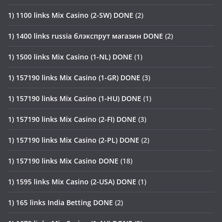
1) 1100 links Mix Casino (2-SW) DONE
(2)
1) 1400 links russia блэкспрут магазин DONE
(2)
1) 1500 links Mix Casino (1-NL) DONE
(1)
1) 157190 links Mix Casino (1-GR) DONE
(3)
1) 157190 links Mix Casino (1-HU) DONE
(1)
1) 157190 links Mix Casino (2-FI) DONE
(3)
1) 157190 links Mix Casino (2-PL) DONE
(2)
1) 157190 links Mix Casino DONE
(18)
1) 1595 links Mix Casino (2-USA) DONE
(1)
1) 165 links India Betting DONE
(2)