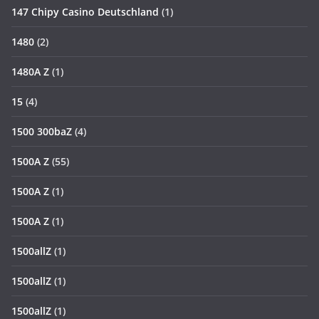
147 Chipy Casino Deutschland
(1)
1480
(2)
1480A Z
(1)
15
(4)
1500 300baZ
(4)
1500A Z
(55)
1500A Z
(1)
1500A Z
(1)
1500allZ
(1)
1500allZ
(1)
1500allZ
(1)