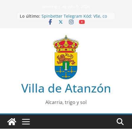
Saltar
domingo, agosto 9, 2026
al
Lo último:
Spinbetter Telegram Kód: Vše, co
contenido
potřebujete vědět
Spinbetter Telegram Kód: Vše, co
potřebujete vědět
https: bez vkladu online kasíno ice
casino pozri si?v=cMTAUr3Nm6I
Stávková príležitosť: Moneylines,
Part najlepšie kasíno bez vkladu ice
casino Spreads a Totals, ktoré
môžete mať teraz
Spinbetter Telegram Kód: Vše, co
potřebujete vědět
Villa de Atanzón
Alcarria, trigo y sol