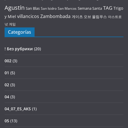
Agustín
TAG
Trigo
San Blas
Semana Santa
San Isidro
San Marcos
villancicos
Zambombada
y Miel
게이츠 오브 올림푸스
아스트로
넛 게임
Categorías
! Без рубрики
(20)
002
(3)
01
(5)
02
(3)
04
(3)
04_07_ES_AKS
(1)
05
(13)