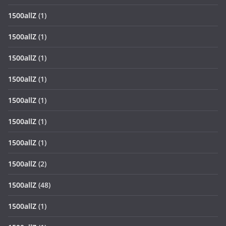
1500allZ
(1)
1500allZ
(1)
1500allZ
(1)
1500allZ
(1)
1500allZ
(1)
1500allZ
(1)
1500allZ
(1)
1500allZ
(2)
1500allZ
(48)
1500allZ
(1)