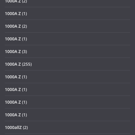
1000A Z
(2)
1000A Z
(1)
1000A Z
(2)
1000A Z
(1)
1000A Z
(3)
1000A Z
(255)
1000A Z
(1)
1000A Z
(1)
1000A Z
(1)
1000A Z
(1)
1000allZ
(2)