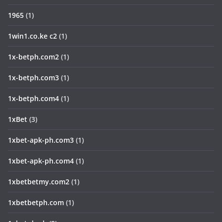
1965
(1)
1win1.co.ke c2
(1)
1x-betph.com2
(1)
1x-betph.com3
(1)
1x-betph.com4
(1)
1xBet
(3)
1xbet-apk-ph.com3
(1)
1xbet-apk-ph.com4
(1)
1xbetbetmy.com2
(1)
1xbetbetph.com
(1)