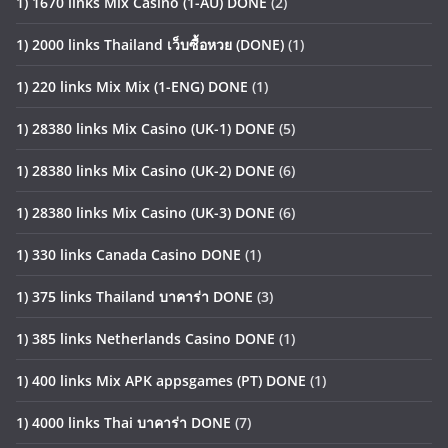
1) 1670 links Mix Casino (1-AU) DONE
(2)
1) 2000 links Thailand เว็บซื้อหวย (DONE)
(1)
1) 220 links Mix Mix (1-ENG) DONE
(1)
1) 28380 links Mix Casino (UK-1) DONE
(5)
1) 28380 links Mix Casino (UK-2) DONE
(6)
1) 28380 links Mix Casino (UK-3) DONE
(6)
1) 330 links Canada Casino DONE
(1)
1) 375 links Thailand บาคาร่า DONE
(3)
1) 385 links Netherlands Casino DONE
(1)
1) 400 links Mix APK appsgames (PT) DONE
(1)
1) 4000 links Thai บาคาร่า DONE
(7)