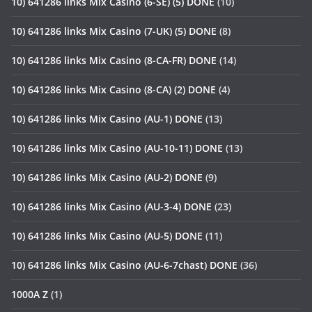
10) 641286 links Mix Casino (6-SE) (5) DONE
(10)
10) 641286 links Mix Casino (7-UK) (5) DONE
(8)
10) 641286 links Mix Casino (8-CA-FR) DONE
(14)
10) 641286 links Mix Casino (8-CA) (2) DONE
(4)
10) 641286 links Mix Casino (AU-1) DONE
(13)
10) 641286 links Mix Casino (AU-10-11) DONE
(13)
10) 641286 links Mix Casino (AU-2) DONE
(9)
10) 641286 links Mix Casino (AU-3-4) DONE
(23)
10) 641286 links Mix Casino (AU-5) DONE
(11)
10) 641286 links Mix Casino (AU-6-7chast) DONE
(36)
1000A Z
(1)