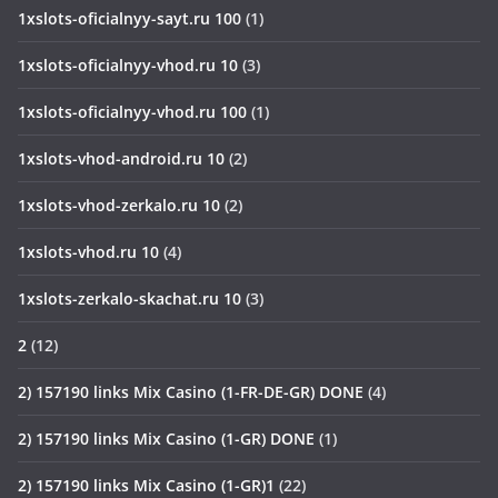
1xslots-oficialnyy-sayt.ru 100
(1)
1xslots-oficialnyy-vhod.ru 10
(3)
1xslots-oficialnyy-vhod.ru 100
(1)
1xslots-vhod-android.ru 10
(2)
1xslots-vhod-zerkalo.ru 10
(2)
1xslots-vhod.ru 10
(4)
1xslots-zerkalo-skachat.ru 10
(3)
2
(12)
2) 157190 links Mix Casino (1-FR-DE-GR) DONE
(4)
2) 157190 links Mix Casino (1-GR) DONE
(1)
2) 157190 links Mix Casino (1-GR)1
(22)