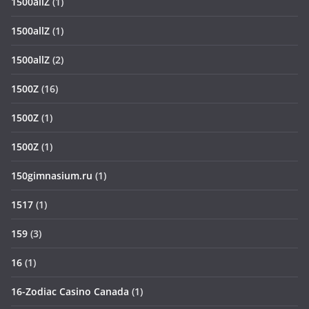
1500allZ
(1)
1500allZ
(1)
1500allZ
(2)
1500Z
(16)
1500Z
(1)
1500Z
(1)
150gimnasium.ru
(1)
1517
(1)
159
(3)
16
(1)
16-Zodiac Casino Canada
(1)