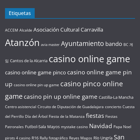
Etiquetas
Asociación Cultural Carravilla
ACCEM
Alcalde
Atanzón
Ayuntamiento
bando
BC 게
avia master
casino online game
Cantos de la Alcarria
임
casino online game pin
casino online game pinco
casino pinco online
up
casino online pin up game
game
casino pin up online game
Castilla-La Mancha
Centro asistencial
Circuito de Diputación de Guadalajara
concierto
Cuesta
fiestas
del Perrillo
Día del Árbol
Fiesta de la Matanza
Fiestas
Navidad
Futbol-Sala
Mayos
Patronales
mystake casino
Papa Noel
San
R16
Río Ungría
pirots 4 casino
Rally fotográfico
Reyes Magos