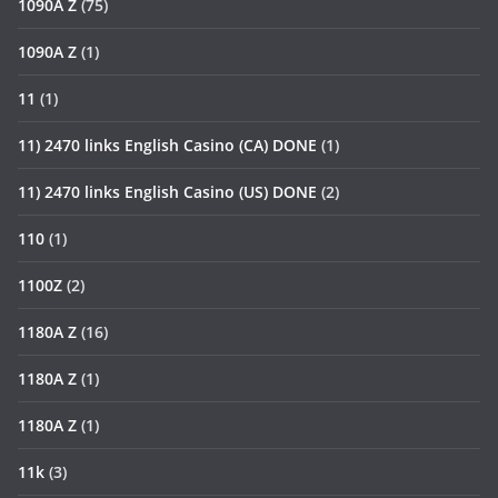
1090A Z
(75)
1090A Z
(1)
11
(1)
11) 2470 links English Casino (CA) DONE
(1)
11) 2470 links English Casino (US) DONE
(2)
110
(1)
1100Z
(2)
1180A Z
(16)
1180A Z
(1)
1180A Z
(1)
11k
(3)