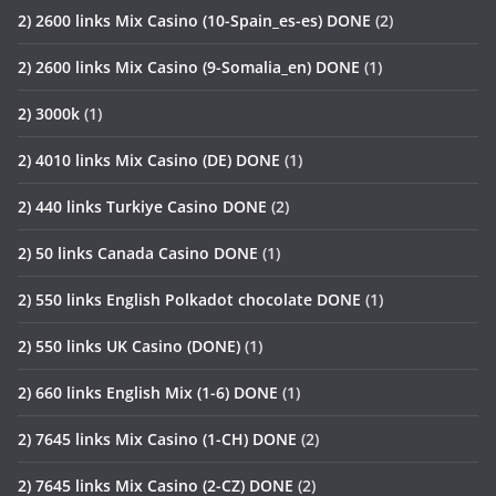
2) 2600 links Mix Casino (10-Spain_es-es) DONE
(2)
2) 2600 links Mix Casino (9-Somalia_en) DONE
(1)
2) 3000k
(1)
2) 4010 links Mix Casino (DE) DONE
(1)
2) 440 links Turkiye Casino DONE
(2)
2) 50 links Canada Casino DONE
(1)
2) 550 links English Polkadot chocolate DONE
(1)
2) 550 links UK Casino (DONE)
(1)
2) 660 links English Mix (1-6) DONE
(1)
2) 7645 links Mix Casino (1-CH) DONE
(2)
2) 7645 links Mix Casino (2-CZ) DONE
(2)