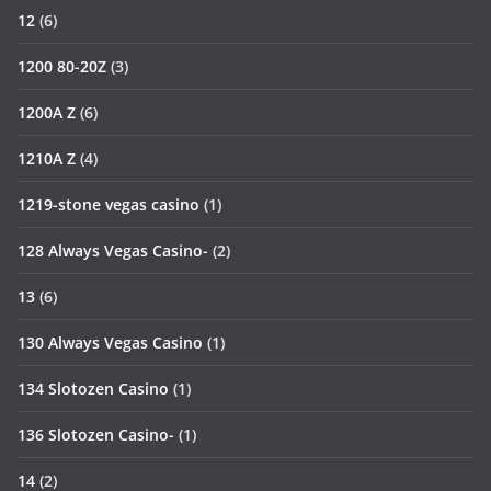
12
(6)
1200 80-20Z
(3)
1200A Z
(6)
1210A Z
(4)
1219-stone vegas casino
(1)
128 Always Vegas Casino-
(2)
13
(6)
130 Always Vegas Casino
(1)
134 Slotozen Casino
(1)
136 Slotozen Casino-
(1)
14
(2)