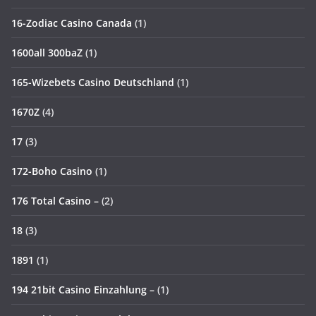
16-Zodiac Casino Canada
(1)
1600all 300baZ
(1)
165-Wizebets Casino Deutschland
(1)
1670Z
(4)
17
(3)
172-Boho Casino
(1)
176 Total Casino –
(2)
18
(3)
1891
(1)
194 21bit Casino Einzahlung –
(1)