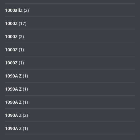
1000allZ
(2)
1000Z
(17)
1000Z
(2)
1000Z
(1)
1000Z
(1)
1090A Z
(1)
1090A Z
(1)
1090A Z
(1)
1090A Z
(2)
1090A Z
(1)