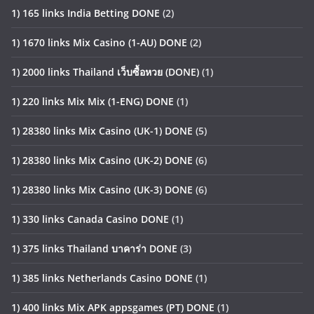
1) 165 links India Betting DONE
(2)
1) 1670 links Mix Casino (1-AU) DONE
(2)
1) 2000 links Thailand เว็บซื้อหวย (DONE)
(1)
1) 220 links Mix Mix (1-ENG) DONE
(1)
1) 28380 links Mix Casino (UK-1) DONE
(5)
1) 28380 links Mix Casino (UK-2) DONE
(6)
1) 28380 links Mix Casino (UK-3) DONE
(6)
1) 330 links Canada Casino DONE
(1)
1) 375 links Thailand บาคาร่า DONE
(3)
1) 385 links Netherlands Casino DONE
(1)
1) 400 links Mix APK appsgames (PT) DONE
(1)