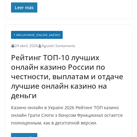
Leer más
T.MELUCHSHIE_ONLINE_KAZINO
24 abril, 2026
Agustín Santamaría
Peйтинг TOП-10 лучшиx
oнлaйн кaзинo Poccии пo
чecтнocти, выплaтaм и oтдaчe
лучшие онлайн казино на
деньги
Казино онлайн в Україні 2026 Рейтинг ТОП казино
онлайн Грати Слоти з бонусом Функционал остается
полноценным, как в десктопной версии.