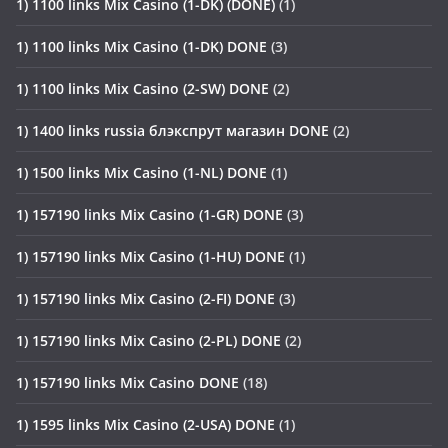
1) 1100 links Mix Casino (1-DK) (DONE)
(1)
1) 1100 links Mix Casino (1-DK) DONE
(3)
1) 1100 links Mix Casino (2-SW) DONE
(2)
1) 1400 links russia блэкспрут магазин DONE
(2)
1) 1500 links Mix Casino (1-NL) DONE
(1)
1) 157190 links Mix Casino (1-GR) DONE
(3)
1) 157190 links Mix Casino (1-HU) DONE
(1)
1) 157190 links Mix Casino (2-FI) DONE
(3)
1) 157190 links Mix Casino (2-PL) DONE
(2)
1) 157190 links Mix Casino DONE
(18)
1) 1595 links Mix Casino (2-USA) DONE
(1)