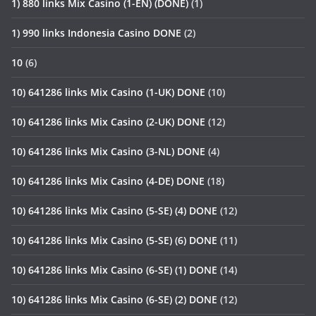
1) 880 links Mix Casino (1-EN) (DONE)
(1)
1) 990 links Indonesia Casino DONE
(2)
10
(6)
10) 641286 links Mix Casino (1-UK) DONE
(10)
10) 641286 links Mix Casino (2-UK) DONE
(12)
10) 641286 links Mix Casino (3-NL) DONE
(4)
10) 641286 links Mix Casino (4-DE) DONE
(18)
10) 641286 links Mix Casino (5-SE) (4) DONE
(12)
10) 641286 links Mix Casino (5-SE) (6) DONE
(11)
10) 641286 links Mix Casino (6-SE) (1) DONE
(14)
10) 641286 links Mix Casino (6-SE) (2) DONE
(12)