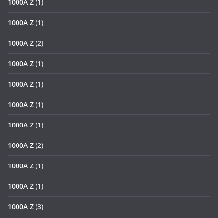
1000A Z
(1)
1000A Z
(1)
1000A Z
(2)
1000A Z
(1)
1000A Z
(1)
1000A Z
(1)
1000A Z
(1)
1000A Z
(2)
1000A Z
(1)
1000A Z
(1)
1000A Z
(3)