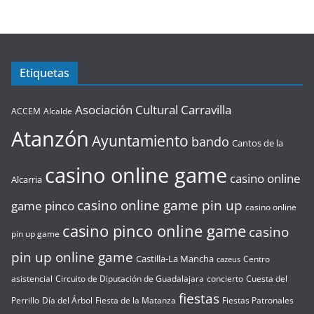
Etiquetas
Asociación Cultural Carravilla
ACCEM
Alcalde
Atanzón
Ayuntamiento
bando
Cantos de la
casino online game
casino online
Alcarria
casino online game pin up
game pinco
casino online
casino pinco online game
casino
pin up game
pin up online game
Castilla-La Mancha
Centro
cazeus
asistencial
Circuito de Diputación de Guadalajara
concierto
Cuesta del
fiestas
Perrillo
Día del Árbol
Fiesta de la Matanza
Fiestas Patronales