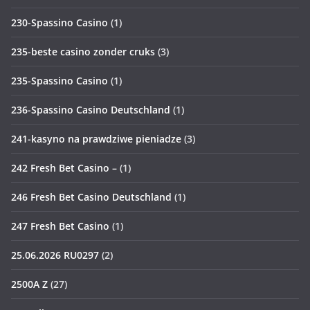
230-Spassino Casino
(1)
235-beste casino zonder cruks
(3)
235-Spassino Casino
(1)
236-Spassino Casino Deutschland
(1)
241-kasyno na prawdziwe pieniadze
(3)
242 Fresh Bet Casino –
(1)
246 Fresh Bet Casino Deutschland
(1)
247 Fresh Bet Casino
(1)
25.06.2026 RU0297
(2)
2500A Z
(27)