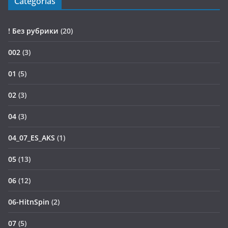
Categorías
! Без рубрики
(20)
002
(3)
01
(5)
02
(3)
04
(3)
04_07_ES_AKS
(1)
05
(13)
06
(12)
06-HitnSpin
(2)
07
(5)