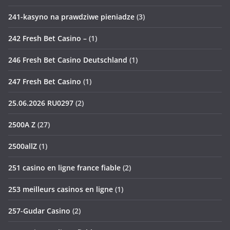
241-kasyno na prawdziwe pieniadze
(3)
242 Fresh Bet Casino –
(1)
246 Fresh Bet Casino Deutschland
(1)
247 Fresh Bet Casino
(1)
25.06.2026 RU0297
(2)
2500A Z
(27)
2500allZ
(1)
251 casino en ligne france fiable
(2)
253 meilleurs casinos en ligne
(1)
257-Gudar Casino
(2)