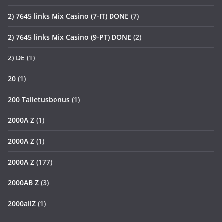
2) 7645 links Mix Casino (7-IT) DONE
(7)
2) 7645 links Mix Casino (9-PT) DONE
(2)
2) DE
(1)
20
(1)
200 Talletusbonus
(1)
2000A Z
(1)
2000A Z
(1)
2000A Z
(177)
2000AB Z
(3)
2000allZ
(1)