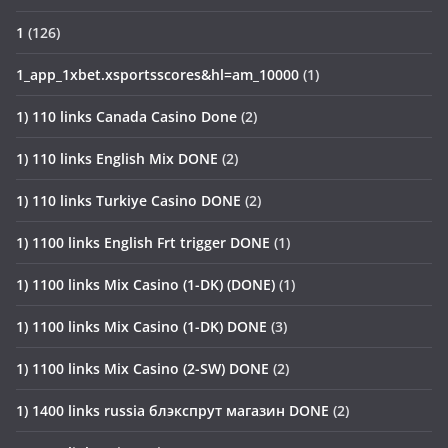
1
(126)
1_app_1xbet.xsportsscores&hl=am_10000
(1)
1) 110 links Canada Casino Done
(2)
1) 110 links English Mix DONE
(2)
1) 110 links Turkiye Casino DONE
(2)
1) 1100 links English Frt trigger DONE
(1)
1) 1100 links Mix Casino (1-DK) (DONE)
(1)
1) 1100 links Mix Casino (1-DK) DONE
(3)
1) 1100 links Mix Casino (2-SW) DONE
(2)
1) 1400 links russia блэкспрут магазин DONE
(2)