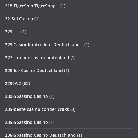
218 TigerSpin TigerShop –
(1)
22-Sol Casino
(1)
223 —–
(1)
223 CasinoKontrolleur Deutschland –
(1)
227 – online casino buitenland
(1)
228-Ice Casino Deutschland
(1)
2290A Z
(63)
230-Spassino Casino
(1)
235-beste casino zonder cruks
(3)
235-Spassino Casino
(1)
236-Spassino Casino Deutschland
(1)