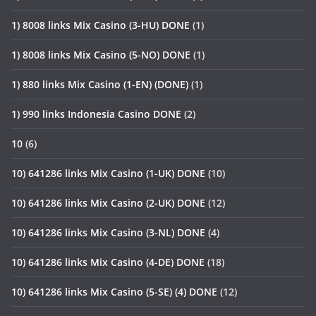
1) 8008 links Mix Casino (3-HU) DONE
(1)
1) 8008 links Mix Casino (5-NO) DONE
(1)
1) 880 links Mix Casino (1-EN) (DONE)
(1)
1) 990 links Indonesia Casino DONE
(2)
10
(6)
10) 641286 links Mix Casino (1-UK) DONE
(10)
10) 641286 links Mix Casino (2-UK) DONE
(12)
10) 641286 links Mix Casino (3-NL) DONE
(4)
10) 641286 links Mix Casino (4-DE) DONE
(18)
10) 641286 links Mix Casino (5-SE) (4) DONE
(12)