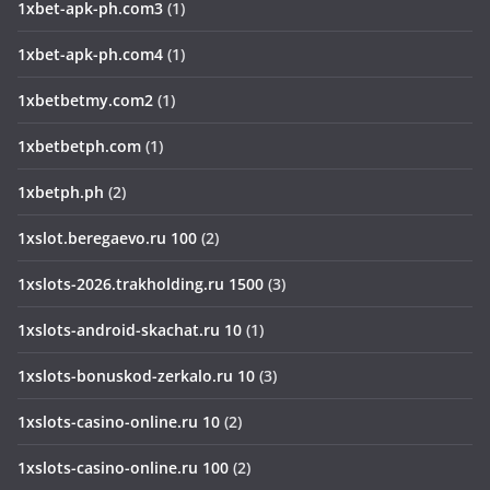
1xbet-apk-ph.com3
(1)
1xbet-apk-ph.com4
(1)
1xbetbetmy.com2
(1)
1xbetbetph.com
(1)
1xbetph.ph
(2)
1xslot.beregaevo.ru 100
(2)
1xslots-2026.trakholding.ru 1500
(3)
1xslots-android-skachat.ru 10
(1)
1xslots-bonuskod-zerkalo.ru 10
(3)
1xslots-casino-online.ru 10
(2)
1xslots-casino-online.ru 100
(2)