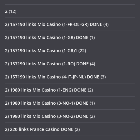
2
(12)
2) 157190 links Mix Casino (1-FR-DE-GR) DONE
(4)
2) 157190 links Mix Casino (1-GR) DONE
(1)
2) 157190 links Mix Casino (1-GR)1
(22)
2) 157190 links Mix Casino (1-RO) DONE
(4)
2) 157190 links Mix Casino (4-IT-JP-NL) DONE
(3)
2) 1980 links Mix Casino (1-ENG) DONE
(2)
2) 1980 links Mix Casino (3-NO-1) DONE
(1)
2) 1980 links Mix Casino (3-NO-2) DONE
(2)
2) 220 links France Casino DONE
(2)