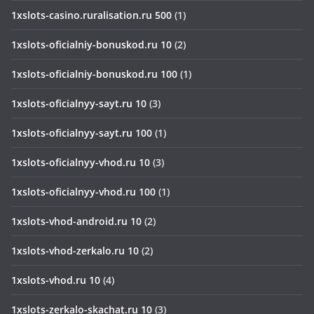
1xslots-casino.ruralisation.ru 500
(1)
1xslots-oficialniy-bonuskod.ru 10
(2)
1xslots-oficialniy-bonuskod.ru 100
(1)
1xslots-oficialnyy-sayt.ru 10
(3)
1xslots-oficialnyy-sayt.ru 100
(1)
1xslots-oficialnyy-vhod.ru 10
(3)
1xslots-oficialnyy-vhod.ru 100
(1)
1xslots-vhod-android.ru 10
(2)
1xslots-vhod-zerkalo.ru 10
(2)
1xslots-vhod.ru 10
(4)
1xslots-zerkalo-skachat.ru 10
(3)