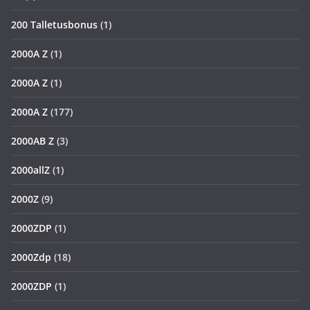
200 Talletusbonus
(1)
2000A Z
(1)
2000A Z
(1)
2000A Z
(177)
2000AB Z
(3)
2000allZ
(1)
2000Z
(9)
2000ZDP
(1)
2000Zdp
(18)
2000ZDP
(1)