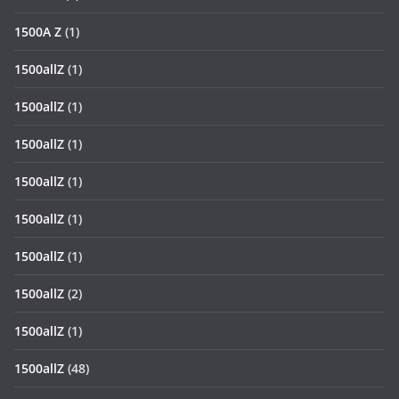
1500A Z
(1)
1500allZ
(1)
1500allZ
(1)
1500allZ
(1)
1500allZ
(1)
1500allZ
(1)
1500allZ
(1)
1500allZ
(2)
1500allZ
(1)
1500allZ
(48)