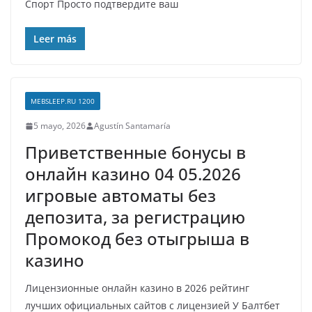
Спорт Просто подтвердите ваш
Leer más
MEBSLEEP.RU 1200
5 mayo, 2026
Agustín Santamaría
Приветственные бонусы в
онлайн казино 04 05.2026
игровые автоматы без
депозита, за регистрацию
Промокод без отыгрыша в
казино
Лицензионные онлайн казино в 2026 рейтинг
лучших официальных сайтов с лицензией У Балтбет