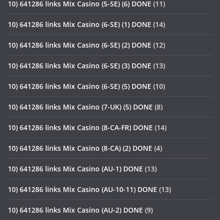
10) 641286 links Mix Casino (5-SE) (6) DONE
(11)
10) 641286 links Mix Casino (6-SE) (1) DONE
(14)
10) 641286 links Mix Casino (6-SE) (2) DONE
(12)
10) 641286 links Mix Casino (6-SE) (3) DONE
(13)
10) 641286 links Mix Casino (6-SE) (5) DONE
(10)
10) 641286 links Mix Casino (7-UK) (5) DONE
(8)
10) 641286 links Mix Casino (8-CA-FR) DONE
(14)
10) 641286 links Mix Casino (8-CA) (2) DONE
(4)
10) 641286 links Mix Casino (AU-1) DONE
(13)
10) 641286 links Mix Casino (AU-10-11) DONE
(13)
10) 641286 links Mix Casino (AU-2) DONE
(9)