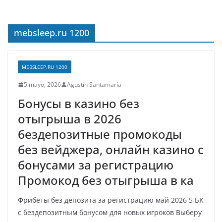
mebsleep.ru 1200
MEBSLEEP.RU 1200
5 mayo, 2026
Agustín Santamaría
Бонусы в казино без
отыгрыша в 2026
бездепозитные промокоды
без вейджера, онлайн казино с
бонусами за регистрацию
Промокод без отыгрыша в ка
Фрибеты без депозита за регистрацию май 2026 5 БК
с бездепозитным бонусом для новых игроков Выберу