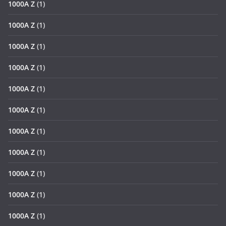
1000A Z
(1)
1000A Z
(1)
1000A Z
(1)
1000A Z
(1)
1000A Z
(1)
1000A Z
(1)
1000A Z
(1)
1000A Z
(1)
1000A Z
(1)
1000A Z
(1)
1000A Z
(1)