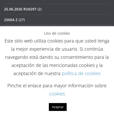
25.06.2026 RU0297
(2)
2500A Z
(27)
2500allZ
(1)
Uso de cookies
Este sitio web utiliza cookies para que usted tenga
251 casino en ligne france fiable
(2)
la mejor experiencia de usuario. Si continúa
253 meilleurs casinos en ligne
(1)
navegando está dando su consentimiento para la
257-Gudar Casino
(2)
aceptación de las mencionadas cookies y la
aceptación de nuestra
política de cookies
259 casino en ligne fiable
(1)
26
(2)
Pinche el enlace para mayor información sobre
cookies
260 meilleur casino en ligne france
(4)
287-Beastino Casino
(2)
Aceptar