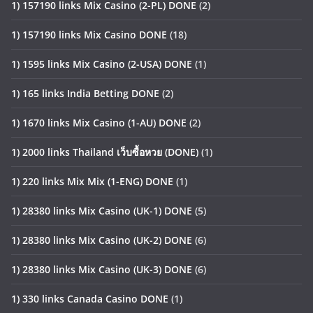
1) 157190 links Mix Casino (2-PL) DONE
(2)
1) 157190 links Mix Casino DONE
(18)
1) 1595 links Mix Casino (2-USA) DONE
(1)
1) 165 links India Betting DONE
(2)
1) 1670 links Mix Casino (1-AU) DONE
(2)
1) 2000 links Thailand เว็บซื้อหวย (DONE)
(1)
1) 220 links Mix Mix (1-ENG) DONE
(1)
1) 28380 links Mix Casino (UK-1) DONE
(5)
1) 28380 links Mix Casino (UK-2) DONE
(6)
1) 28380 links Mix Casino (UK-3) DONE
(6)
1) 330 links Canada Casino DONE
(1)