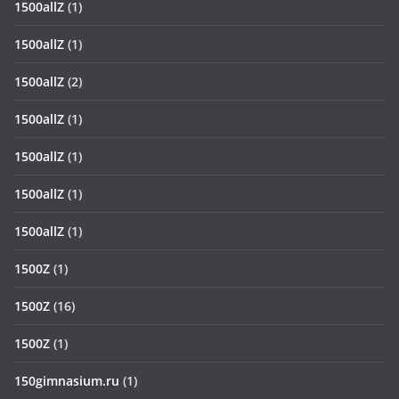
1500allZ
(1)
1500allZ
(1)
1500allZ
(2)
1500allZ
(1)
1500allZ
(1)
1500allZ
(1)
1500allZ
(1)
1500Z
(1)
1500Z
(16)
1500Z
(1)
150gimnasium.ru
(1)