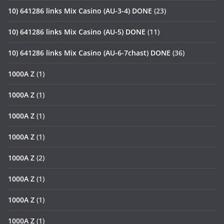
10) 641286 links Mix Casino (AU-3-4) DONE
(23)
10) 641286 links Mix Casino (AU-5) DONE
(11)
10) 641286 links Mix Casino (AU-6-7chast) DONE
(36)
1000A Z
(1)
1000A Z
(1)
1000A Z
(1)
1000A Z
(1)
1000A Z
(2)
1000A Z
(1)
1000A Z
(1)
1000A Z
(1)