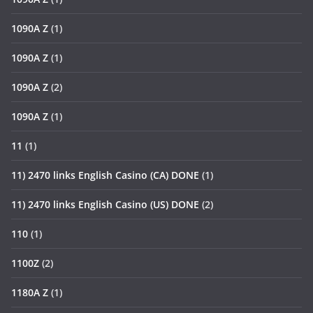
1090A Z
(1)
1090A Z
(1)
1090A Z
(2)
1090A Z
(1)
11
(1)
11) 2470 links English Casino (CA) DONE
(1)
11) 2470 links English Casino (US) DONE
(2)
110
(1)
1100Z
(2)
1180A Z
(1)