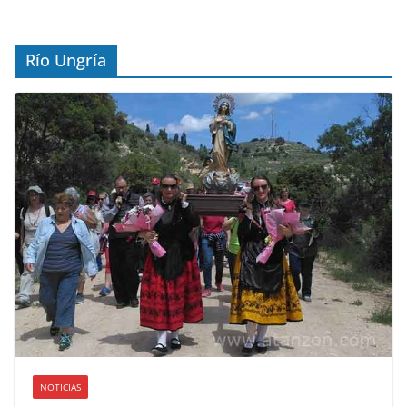
wagering needs
Río Ungría
NOTICIAS