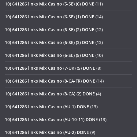
10) 641286 links Mix Casino (5-SE) (6) DONE
(11)
10) 641286 links Mix Casino (6-SE) (1) DONE
(14)
10) 641286 links Mix Casino (6-SE) (2) DONE
(12)
10) 641286 links Mix Casino (6-SE) (3) DONE
(13)
10) 641286 links Mix Casino (6-SE) (5) DONE
(10)
10) 641286 links Mix Casino (7-UK) (5) DONE
(8)
10) 641286 links Mix Casino (8-CA-FR) DONE
(14)
10) 641286 links Mix Casino (8-CA) (2) DONE
(4)
10) 641286 links Mix Casino (AU-1) DONE
(13)
10) 641286 links Mix Casino (AU-10-11) DONE
(13)
10) 641286 links Mix Casino (AU-2) DONE
(9)