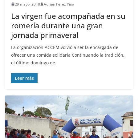
29 mayo, 2018
Adrián Pérez Piña
La virgen fue acompañada en su
romería durante una gran
jornada primaveral
La organización ACCEM volvió a ser la encargada de
ofrecer una comida solidaria Continuando la tradición,
el último domingo de
Leer más