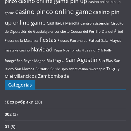
casino online game pin up
pinco
casino online pin up
casino pinco online game
casino pin
game
up online game
Castilla-La Mancha
Centro asistencial
Circuito
de Diputación de Guadalajara
concierto
Cuesta del Perrillo
Día del Árbol
fiestas
Futbol-Sala
Mayos
Fiesta de la Matanza
Fiestas Patronales
Navidad
R16
mystake casino
Papa Noel
pirots 4 casino
Rally
San Agustín
Río Ungría
San Blas
fotográfico
Reyes Magos
San
Trigo y
Semana Santa
Isidro
San Marcos
spin sweet casino
sweet spin
villancicos
Zambombada
Miel
Categorías
! Без рубрики
(20)
002
(3)
01
(5)