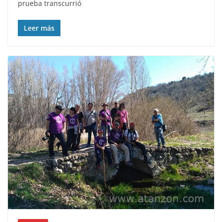
prueba transcurrió
Leer más