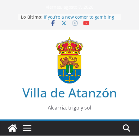
Saltar
viernes, agosto 7, 2026
al
No-put free spins ordinarily have a
Lo último:
bit highest gambling constraints if
contenido
you don’t a win defense to provide
the new gambling enterprise
specific defense
If you’re a new comer to gambling
establishment gambling, if not
fresh to the idea of responsible
gambling, proper care maybe not
In contrast to home-based
gambling enterprises, on the
internet business fool around with
Villa de Atanzón
incentive possibilities as an easy
way out-of drawing the newest
pages
The brand new need bonus
Alcarria, trigo y sol
improves your actual-money
gambling sense and you may
increases your odds of effective
Free spin payouts is actually
susceptible to an effective 40x