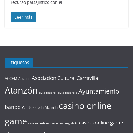
recurso paisajístico con el
Leer más
Etiquetas
Asociación Cultural Carravilla
ACCEM
Alcalde
Atanzón
Ayuntamiento
avia master
avia masters
casino online
bando
Cantos de la Alcarria
game
casino online game
casino online game betting slots