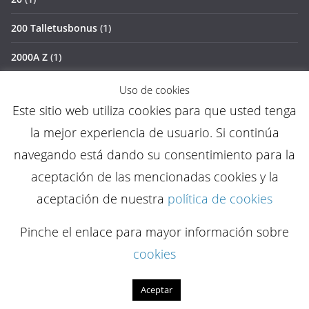
200 Talletusbonus
(1)
2000A Z
(1)
2000A Z
(1)
Uso de cookies
Este sitio web utiliza cookies para que usted tenga
2000A Z
(177)
la mejor experiencia de usuario. Si continúa
2000AB Z
(3)
navegando está dando su consentimiento para la
2000allZ
(1)
aceptación de las mencionadas cookies y la
aceptación de nuestra
política de cookies
2000Z
(9)
Pinche el enlace para mayor información sobre
2000Zdp
(18)
cookies
2000ZDP
(1)
2000ZDP
(1)
Aceptar