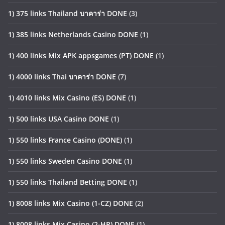
1) 375 links Thailand บาคาร่า DONE
(3)
1) 385 links Netherlands Casino DONE
(1)
1) 400 links Mix APK appsgames (PT) DONE
(1)
1) 4000 links Thai บาคาร่า DONE
(7)
1) 4010 links Mix Casino (ES) DONE
(1)
1) 500 links USA Casino DONE
(1)
1) 550 links France Casino (DONE)
(1)
1) 550 links Sweden Casino DONE
(1)
1) 550 links Thailand Betting DONE
(1)
1) 8008 links Mix Casino (1-CZ) DONE
(2)
1) 8008 links Mix Casino (2-HR) DONE
(1)