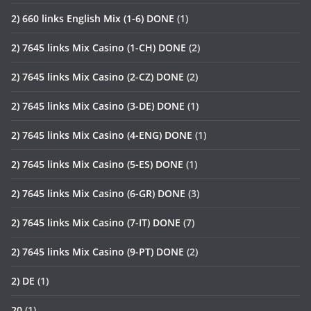
2) 660 links English Mix (1-6) DONE
(1)
2) 7645 links Mix Casino (1-CH) DONE
(2)
2) 7645 links Mix Casino (2-CZ) DONE
(2)
2) 7645 links Mix Casino (3-DE) DONE
(1)
2) 7645 links Mix Casino (4-ENG) DONE
(1)
2) 7645 links Mix Casino (5-ES) DONE
(1)
2) 7645 links Mix Casino (6-GR) DONE
(3)
2) 7645 links Mix Casino (7-IT) DONE
(7)
2) 7645 links Mix Casino (9-PT) DONE
(2)
2) DE
(1)
20
(1)