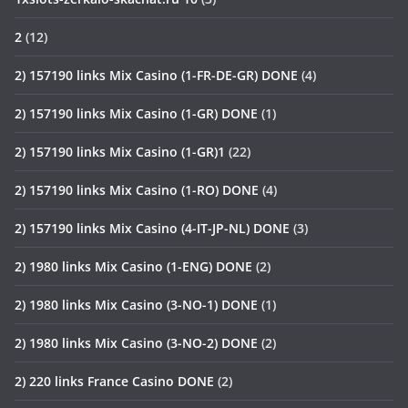
2
(12)
2) 157190 links Mix Casino (1-FR-DE-GR) DONE
(4)
2) 157190 links Mix Casino (1-GR) DONE
(1)
2) 157190 links Mix Casino (1-GR)1
(22)
2) 157190 links Mix Casino (1-RO) DONE
(4)
2) 157190 links Mix Casino (4-IT-JP-NL) DONE
(3)
2) 1980 links Mix Casino (1-ENG) DONE
(2)
2) 1980 links Mix Casino (3-NO-1) DONE
(1)
2) 1980 links Mix Casino (3-NO-2) DONE
(2)
2) 220 links France Casino DONE
(2)