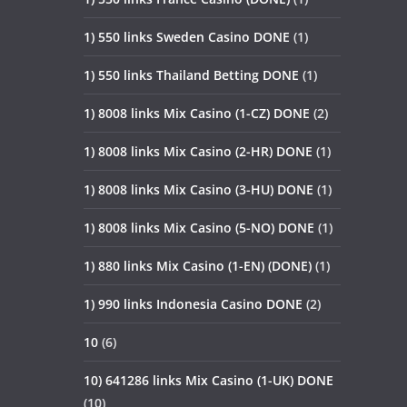
1) 550 links Sweden Casino DONE
(1)
1) 550 links Thailand Betting DONE
(1)
1) 8008 links Mix Casino (1-CZ) DONE
(2)
1) 8008 links Mix Casino (2-HR) DONE
(1)
1) 8008 links Mix Casino (3-HU) DONE
(1)
1) 8008 links Mix Casino (5-NO) DONE
(1)
1) 880 links Mix Casino (1-EN) (DONE)
(1)
1) 990 links Indonesia Casino DONE
(2)
10
(6)
10) 641286 links Mix Casino (1-UK) DONE
(10)