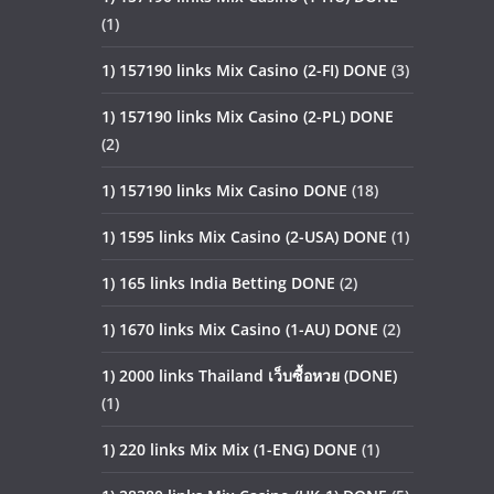
(1)
1) 157190 links Mix Casino (2-FI) DONE
(3)
1) 157190 links Mix Casino (2-PL) DONE
(2)
1) 157190 links Mix Casino DONE
(18)
1) 1595 links Mix Casino (2-USA) DONE
(1)
1) 165 links India Betting DONE
(2)
1) 1670 links Mix Casino (1-AU) DONE
(2)
1) 2000 links Thailand เว็บซื้อหวย (DONE)
(1)
1) 220 links Mix Mix (1-ENG) DONE
(1)