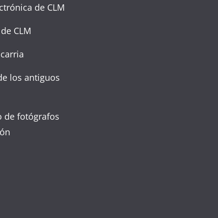
ctrónica de CLM
 de CLM
carria
e los antiguos
o de fotógrafos
zón