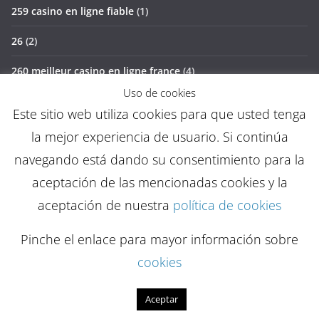
259 casino en ligne fiable
(1)
26
(2)
260 meilleur casino en ligne france
(4)
Uso de cookies
287-Beastino Casino
(2)
Este sitio web utiliza cookies para que usted tenga
290 BitStarz-
(1)
la mejor experiencia de usuario. Si continúa
navegando está dando su consentimiento para la
291 BitStarz Casino Deutschland
(1)
aceptación de las mencionadas cookies y la
292 BitStarz Casino
(1)
aceptación de nuestra
política de cookies
2999A Z
(3)
Pinche el enlace para mayor información sobre
2sport.info
(1)
cookies
3
(13)
Aceptar
3) 1320 links English Mix (CA-1) DONE
(1)