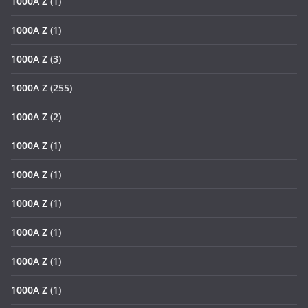
1000A Z
(1)
1000A Z
(1)
1000A Z
(3)
1000A Z
(255)
1000A Z
(2)
1000A Z
(1)
1000A Z
(1)
1000A Z
(1)
1000A Z
(1)
1000A Z
(1)
1000A Z
(1)