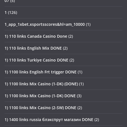
07
(5)
1
(126)
1_app_1xbet.xsportsscores&hl=am_10000
(1)
1) 110 links Canada Casino Done
(2)
1) 110 links English Mix DONE
(2)
1) 110 links Turkiye Casino DONE
(2)
1) 1100 links English Frt trigger DONE
(1)
1) 1100 links Mix Casino (1-DK) (DONE)
(1)
1) 1100 links Mix Casino (1-DK) DONE
(3)
1) 1100 links Mix Casino (2-SW) DONE
(2)
1) 1400 links russia блэкспрут магазин DONE
(2)