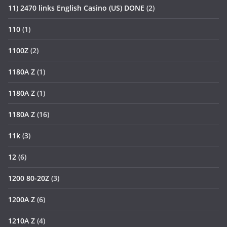
11) 2470 links English Casino (US) DONE
(2)
110
(1)
1100Z
(2)
1180A Z
(1)
1180A Z
(1)
1180A Z
(16)
11k
(3)
12
(6)
1200 80-20Z
(3)
1200A Z
(6)
1210A Z
(4)