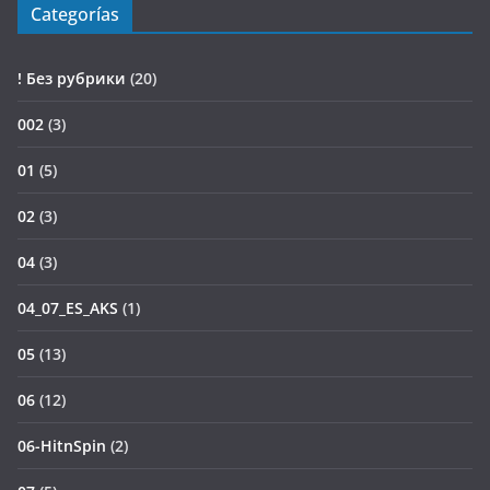
Categorías
! Без рубрики
(20)
002
(3)
01
(5)
02
(3)
04
(3)
04_07_ES_AKS
(1)
05
(13)
06
(12)
06-HitnSpin
(2)