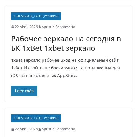
T.MEMIRROR_1XBET_WORKING
22 abril, 2026
Agustín Santamaría
Рабочее зеркало на сегодня в
БК 1xBet 1xbet зеркало
1xBet зеркало рабочее Вход на официальный сайт
1хбет Их сайты не блокируются, а приложения для
iOS есть в локальных AppStore.
Leer más
T.MEMIRROR_1XBET_WORKING
22 abril, 2026
Agustín Santamaría