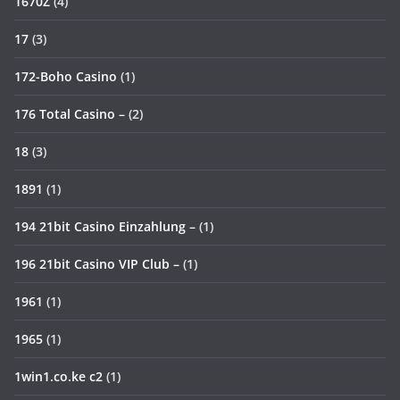
1670Z
(4)
17
(3)
172-Boho Casino
(1)
176 Total Casino –
(2)
18
(3)
1891
(1)
194 21bit Casino Einzahlung –
(1)
196 21bit Casino VIP Club –
(1)
1961
(1)
1965
(1)
1win1.co.ke c2
(1)