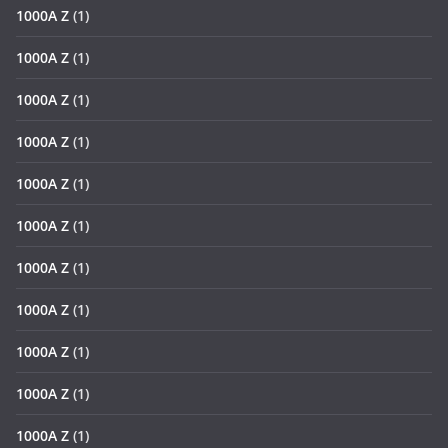
1000A Z
(1)
1000A Z
(1)
1000A Z
(1)
1000A Z
(1)
1000A Z
(1)
1000A Z
(1)
1000A Z
(1)
1000A Z
(1)
1000A Z
(1)
1000A Z
(1)
1000A Z
(1)