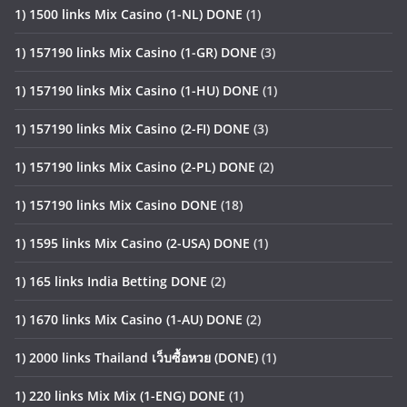
1) 1500 links Mix Casino (1-NL) DONE
(1)
1) 157190 links Mix Casino (1-GR) DONE
(3)
1) 157190 links Mix Casino (1-HU) DONE
(1)
1) 157190 links Mix Casino (2-FI) DONE
(3)
1) 157190 links Mix Casino (2-PL) DONE
(2)
1) 157190 links Mix Casino DONE
(18)
1) 1595 links Mix Casino (2-USA) DONE
(1)
1) 165 links India Betting DONE
(2)
1) 1670 links Mix Casino (1-AU) DONE
(2)
1) 2000 links Thailand เว็บซื้อหวย (DONE)
(1)
1) 220 links Mix Mix (1-ENG) DONE
(1)