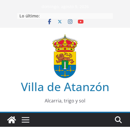
Saltar
domingo, agosto 9, 2026
al
Lo último:
contenido
Villa de Atanzón
Alcarria, trigo y sol