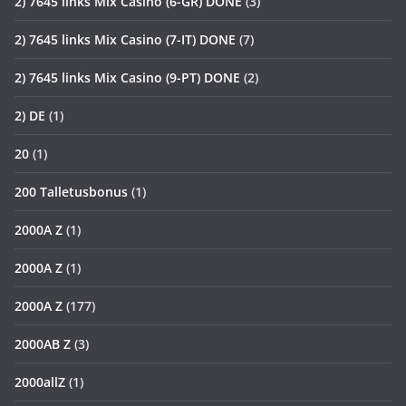
2) 7645 links Mix Casino (6-GR) DONE
(3)
2) 7645 links Mix Casino (7-IT) DONE
(7)
2) 7645 links Mix Casino (9-PT) DONE
(2)
2) DE
(1)
20
(1)
200 Talletusbonus
(1)
2000A Z
(1)
2000A Z
(1)
2000A Z
(177)
2000AB Z
(3)
2000allZ
(1)