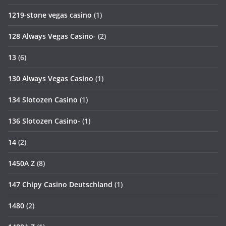
1219-stone vegas casino
(1)
128 Always Vegas Casino-
(2)
13
(6)
130 Always Vegas Casino
(1)
134 Slotozen Casino
(1)
136 Slotozen Casino-
(1)
14
(2)
1450A Z
(8)
147 Chipy Casino Deutschland
(1)
1480
(2)