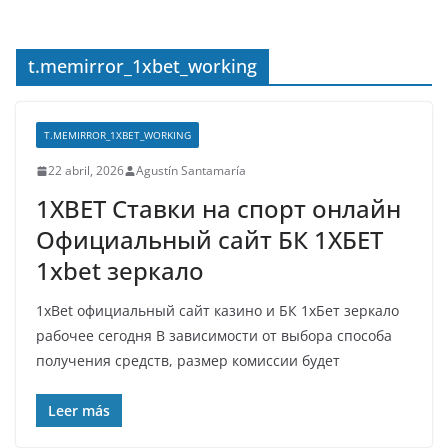
t.memirror_1xbet_working
T.MEMIRROR_1XBET_WORKING
22 abril, 2026
Agustín Santamaría
1XBET Ставки на спорт онлайн
Официальный сайт БК 1ХБЕТ
1xbet зеркало
1xBet официальный сайт казино и БК 1хБет зеркало
рабочее сегодня В зависимости от выбора способа
получения средств, размер комиссии будет
Leer más