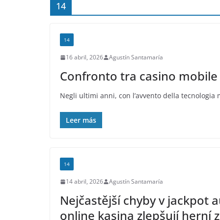
14
14
16 abril, 2026
Agustín Santamaría
Confronto tra casino mobile
Negli ultimi anni, con l’avvento della tecnologia
Leer más
14
14 abril, 2026
Agustín Santamaría
Nejčastější chyby v jackpot 
online kasina zlepšují herní 