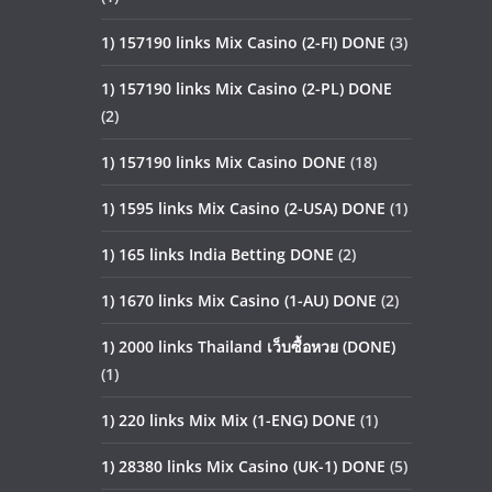
1) 157190 links Mix Casino (2-FI) DONE
(3)
1) 157190 links Mix Casino (2-PL) DONE
(2)
1) 157190 links Mix Casino DONE
(18)
1) 1595 links Mix Casino (2-USA) DONE
(1)
1) 165 links India Betting DONE
(2)
1) 1670 links Mix Casino (1-AU) DONE
(2)
1) 2000 links Thailand เว็บซื้อหวย (DONE)
(1)
1) 220 links Mix Mix (1-ENG) DONE
(1)
1) 28380 links Mix Casino (UK-1) DONE
(5)