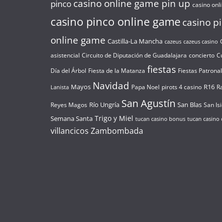
casino online game pin up
pinco
casino onl
casino pinco online game
casino p
online game
Castilla-La Mancha
cazeus
cazeus casino
asistencial
Circuito de Diputación de Guadalajara
concierto
Cu
fiestas
Día del Árbol
Fiesta de la Matanza
Fiestas Patrona
Navidad
Mayos
R16
Papa Noel
pirots 4 casino
Ra
Lanista
San Agustín
Río Ungría
San Blas
Reyes Magos
San Is
Trigo y Miel
Semana Santa
tucan casino bonus
tucan casino 
villancicos
Zambombada