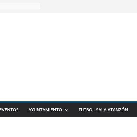
EVENTOS
AYUNTAMIENTO
FUTBOL SALA ATANZÓN