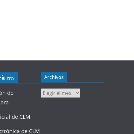
Archivos
 interes
ón de
Archivos
jara
ficial de CLM
ctrónica de CLM