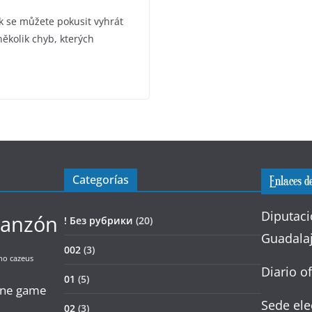
 se můžete pokusit vyhrát
ěkolik chyb, kterých
Categorías
Enlaces de
Diputaci
tanzón
! Без рубрики
(20)
Guadala
002
(3)
no cazeus
Diario o
01
(5)
line game
Sede ele
02
(3)