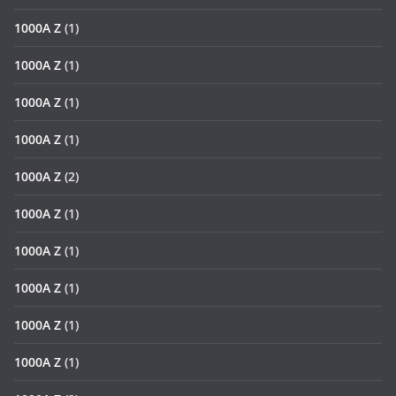
1000A Z
(1)
1000A Z
(1)
1000A Z
(1)
1000A Z
(1)
1000A Z
(2)
1000A Z
(1)
1000A Z
(1)
1000A Z
(1)
1000A Z
(1)
1000A Z
(1)