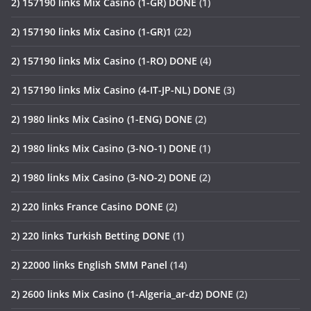
2) 157190 links Mix Casino (1-GR) DONE
(1)
2) 157190 links Mix Casino (1-GR)1
(22)
2) 157190 links Mix Casino (1-RO) DONE
(4)
2) 157190 links Mix Casino (4-IT-JP-NL) DONE
(3)
2) 1980 links Mix Casino (1-ENG) DONE
(2)
2) 1980 links Mix Casino (3-NO-1) DONE
(1)
2) 1980 links Mix Casino (3-NO-2) DONE
(2)
2) 220 links France Casino DONE
(2)
2) 220 links Turkish Betting DONE
(1)
2) 22000 links English SMM Panel
(14)
2) 2600 links Mix Casino (1-Algeria_ar-dz) DONE
(2)