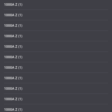
1000A Z
(1)
1000A Z
(1)
1000A Z
(1)
1000A Z
(1)
1000A Z
(1)
1000A Z
(1)
1000A Z
(1)
1000A Z
(1)
1000A Z
(1)
1000A Z
(1)
1000A Z
(1)