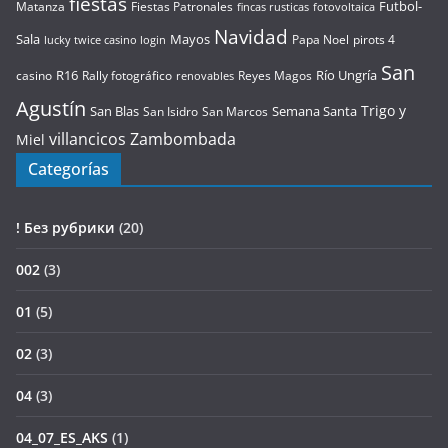
fiestas
Futbol-
Matanza
Fiestas Patronales
fincas rusticas
fotovoltaica
Navidad
Sala
Mayos
Papa Noel
pirots 4
lucky twice casino login
San
R16
Río Ungría
casino
Rally fotográfico
Reyes Magos
renovables
Agustín
Trigo y
San Blas
Semana Santa
San Isidro
San Marcos
villancicos
Zambombada
Miel
Categorías
! Без рубрики
(20)
002
(3)
01
(5)
02
(3)
04
(3)
04_07_ES_AKS
(1)