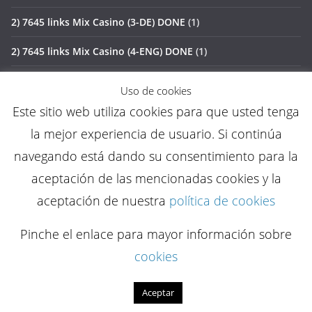
2) 7645 links Mix Casino (3-DE) DONE
(1)
2) 7645 links Mix Casino (4-ENG) DONE
(1)
2) 7645 links Mix Casino (5-ES) DONE
(1)
Uso de cookies
2) 7645 links Mix Casino (6-GR) DONE
Este sitio web utiliza cookies para que usted tenga
(3)
la mejor experiencia de usuario. Si continúa
2) 7645 links Mix Casino (7-IT) DONE
(7)
navegando está dando su consentimiento para la
2) 7645 links Mix Casino (9-PT) DONE
(2)
aceptación de las mencionadas cookies y la
2) DE
(1)
aceptación de nuestra
política de cookies
20
(1)
Pinche el enlace para mayor información sobre
cookies
200 Talletusbonus
(1)
2000A Z
(1)
Aceptar