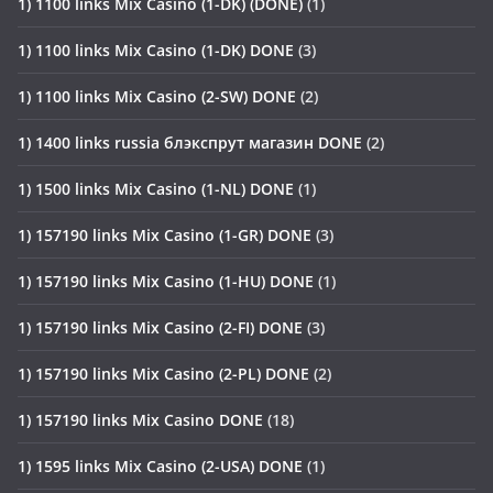
1) 1100 links Mix Casino (1-DK) (DONE)
(1)
1) 1100 links Mix Casino (1-DK) DONE
(3)
1) 1100 links Mix Casino (2-SW) DONE
(2)
1) 1400 links russia блэкспрут магазин DONE
(2)
1) 1500 links Mix Casino (1-NL) DONE
(1)
1) 157190 links Mix Casino (1-GR) DONE
(3)
1) 157190 links Mix Casino (1-HU) DONE
(1)
1) 157190 links Mix Casino (2-FI) DONE
(3)
1) 157190 links Mix Casino (2-PL) DONE
(2)
1) 157190 links Mix Casino DONE
(18)
1) 1595 links Mix Casino (2-USA) DONE
(1)