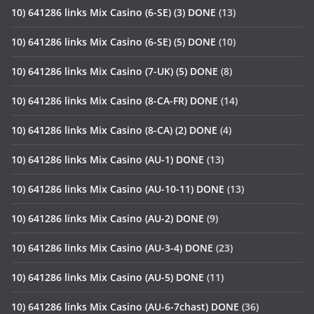
10) 641286 links Mix Casino (6-SE) (3) DONE
(13)
10) 641286 links Mix Casino (6-SE) (5) DONE
(10)
10) 641286 links Mix Casino (7-UK) (5) DONE
(8)
10) 641286 links Mix Casino (8-CA-FR) DONE
(14)
10) 641286 links Mix Casino (8-CA) (2) DONE
(4)
10) 641286 links Mix Casino (AU-1) DONE
(13)
10) 641286 links Mix Casino (AU-10-11) DONE
(13)
10) 641286 links Mix Casino (AU-2) DONE
(9)
10) 641286 links Mix Casino (AU-3-4) DONE
(23)
10) 641286 links Mix Casino (AU-5) DONE
(11)
10) 641286 links Mix Casino (AU-6-7chast) DONE
(36)