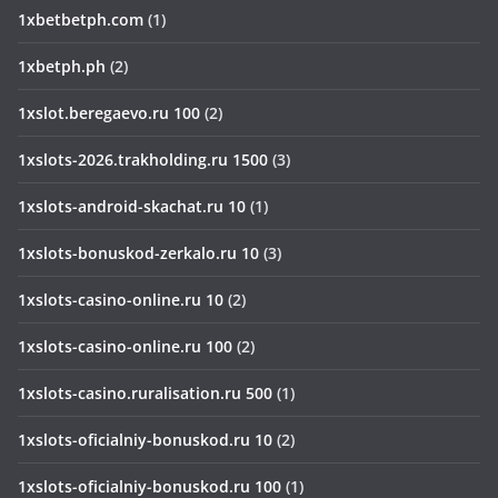
1xbetbetph.com
(1)
1xbetph.ph
(2)
1xslot.beregaevo.ru 100
(2)
1xslots-2026.trakholding.ru 1500
(3)
1xslots-android-skachat.ru 10
(1)
1xslots-bonuskod-zerkalo.ru 10
(3)
1xslots-casino-online.ru 10
(2)
1xslots-casino-online.ru 100
(2)
1xslots-casino.ruralisation.ru 500
(1)
1xslots-oficialniy-bonuskod.ru 10
(2)
1xslots-oficialniy-bonuskod.ru 100
(1)