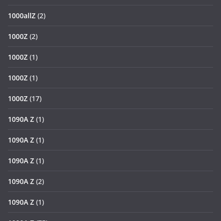
1000allZ
(2)
1000Z
(2)
1000Z
(1)
1000Z
(1)
1000Z
(17)
1090A Z
(1)
1090A Z
(1)
1090A Z
(1)
1090A Z
(2)
1090A Z
(1)