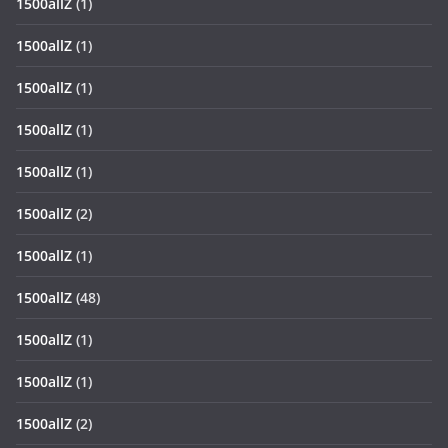
1500allZ
(1)
1500allZ
(1)
1500allZ
(1)
1500allZ
(1)
1500allZ
(1)
1500allZ
(2)
1500allZ
(1)
1500allZ
(48)
1500allZ
(1)
1500allZ
(1)
1500allZ
(2)