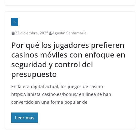
6
22 diciembre, 2025
Agustín Santamaría
Por qué los jugadores prefieren
casinos móviles con enfoque en
seguridad y control del
presupuesto
En la era digital actual, los juegos de casino
https://lanista-casino.es/bonus/ en línea se han
convertido en una forma popular de
Leer más