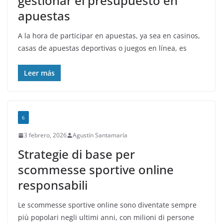
gestionar el presupuesto en
apuestas
A la hora de participar en apuestas, ya sea en casinos,
casas de apuestas deportivas o juegos en línea, es
Leer más
6
3 febrero, 2026
Agustín Santamaría
Strategie di base per
scommesse sportive online
responsabili
Le scommesse sportive online sono diventate sempre
più popolari negli ultimi anni, con milioni di persone