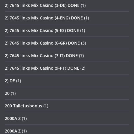
2) 7645 links Mix Casino (3-DE) DONE
(1)
2) 7645 links Mix Casino (4-ENG) DONE
(1)
2) 7645 links Mix Casino (5-ES) DONE
(1)
2) 7645 links Mix Casino (6-GR) DONE
(3)
2) 7645 links Mix Casino (7-IT) DONE
(7)
2) 7645 links Mix Casino (9-PT) DONE
(2)
2) DE
(1)
20
(1)
200 Talletusbonus
(1)
2000A Z
(1)
2000A Z
(1)