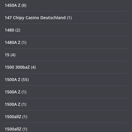
1450A Z
(8)
147 Chipy Casino Deutschland
(1)
1480
(2)
1480A Z
(1)
15
(4)
1500 300baZ
(4)
1500A Z
(55)
1500A Z
(1)
1500A Z
(1)
1500allZ
(1)
1500allZ
(1)