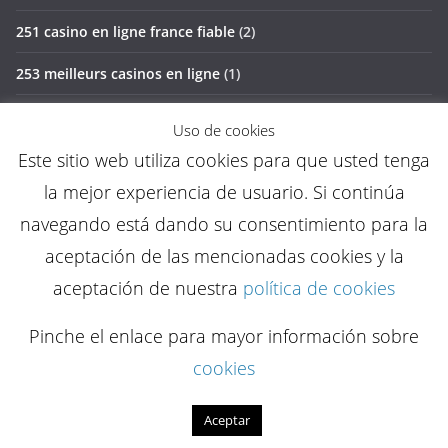
251 casino en ligne france fiable
(2)
253 meilleurs casinos en ligne
(1)
257-Gudar Casino
(2)
Uso de cookies
259 casino en ligne fiable
Este sitio web utiliza cookies para que usted tenga
(1)
la mejor experiencia de usuario. Si continúa
26
(2)
navegando está dando su consentimiento para la
260 meilleur casino en ligne france
(4)
aceptación de las mencionadas cookies y la
287-Beastino Casino
(2)
aceptación de nuestra
política de cookies
290 BitStarz-
(1)
Pinche el enlace para mayor información sobre
cookies
291 BitStarz Casino Deutschland
(1)
292 BitStarz Casino
(1)
Aceptar