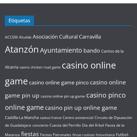
Etiquetas
Asociación Cultural Carravilla
ACCEM
Alcalde
Atanzón
Ayuntamiento
bando
Cantos de la
casino online
Alcarria
casino chicken road game
game
casino online
casino online game pinco
casino pinco
game pin up
casino online pin up game
online game
casino pin up online game
Castilla-La Mancha
Centro asistencial
Circuito de Diputación
cazeus france
de Guadalajara
concierto
Cuesta del Perrillo
Día del Árbol
Fiesta de la
fiestas
Futbol-
Matanza
Fiestas Patronales
fincas rusticas
fotovoltaica