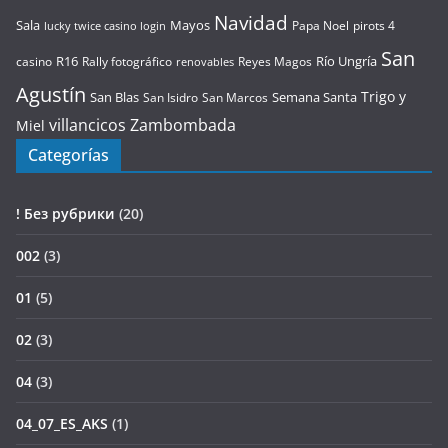
Navidad
Sala
Mayos
Papa Noel
pirots 4
lucky twice casino login
San
R16
Río Ungría
casino
Rally fotográfico
Reyes Magos
renovables
Agustín
Trigo y
San Blas
Semana Santa
San Isidro
San Marcos
villancicos
Zambombada
Miel
Categorías
! Без рубрики
(20)
002
(3)
01
(5)
02
(3)
04
(3)
04_07_ES_AKS
(1)