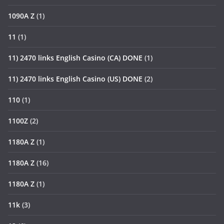
1090A Z
(1)
11
(1)
11) 2470 links English Casino (CA) DONE
(1)
11) 2470 links English Casino (US) DONE
(2)
110
(1)
1100Z
(2)
1180A Z
(1)
1180A Z
(16)
1180A Z
(1)
11k
(3)