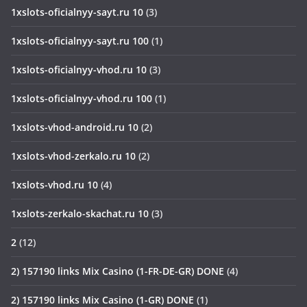
1xslots-oficialnyy-sayt.ru 10
(3)
1xslots-oficialnyy-sayt.ru 100
(1)
1xslots-oficialnyy-vhod.ru 10
(3)
1xslots-oficialnyy-vhod.ru 100
(1)
1xslots-vhod-android.ru 10
(2)
1xslots-vhod-zerkalo.ru 10
(2)
1xslots-vhod.ru 10
(4)
1xslots-zerkalo-skachat.ru 10
(3)
2
(12)
2) 157190 links Mix Casino (1-FR-DE-GR) DONE
(4)
2) 157190 links Mix Casino (1-GR) DONE
(1)