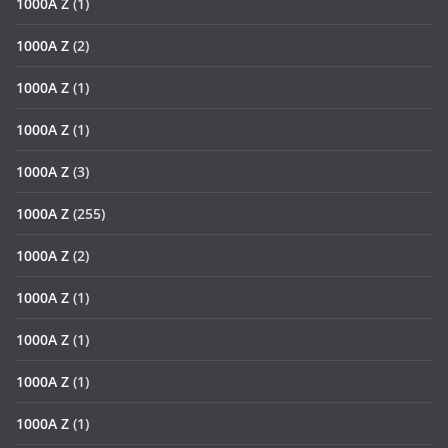
1000A Z
(1)
1000A Z
(2)
1000A Z
(1)
1000A Z
(1)
1000A Z
(3)
1000A Z
(255)
1000A Z
(2)
1000A Z
(1)
1000A Z
(1)
1000A Z
(1)
1000A Z
(1)