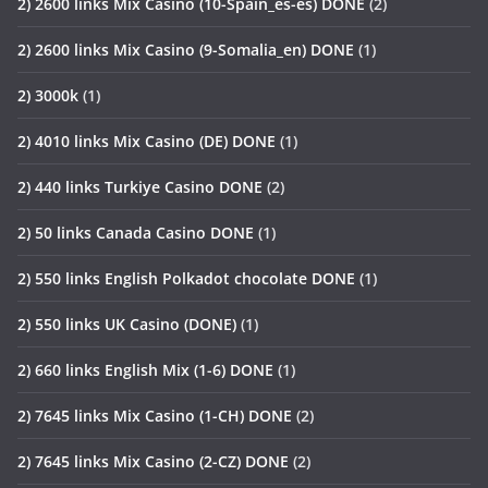
2) 2600 links Mix Casino (10-Spain_es-es) DONE
(2)
2) 2600 links Mix Casino (9-Somalia_en) DONE
(1)
2) 3000k
(1)
2) 4010 links Mix Casino (DE) DONE
(1)
2) 440 links Turkiye Casino DONE
(2)
2) 50 links Canada Casino DONE
(1)
2) 550 links English Polkadot chocolate DONE
(1)
2) 550 links UK Casino (DONE)
(1)
2) 660 links English Mix (1-6) DONE
(1)
2) 7645 links Mix Casino (1-CH) DONE
(2)
2) 7645 links Mix Casino (2-CZ) DONE
(2)