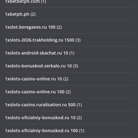
1xbetbetph.com
(1)
1xbetph.ph
(2)
1xslot.beregaevo.ru 100
(2)
1xslots-2026.trakholding.ru 1500
(3)
1xslots-android-skachat.ru 10
(1)
1xslots-bonuskod-zerkalo.ru 10
(3)
1xslots-casino-online.ru 10
(2)
1xslots-casino-online.ru 100
(2)
1xslots-casino.ruralisation.ru 500
(1)
1xslots-oficialniy-bonuskod.ru 10
(2)
1xslots-oficialniy-bonuskod.ru 100
(1)