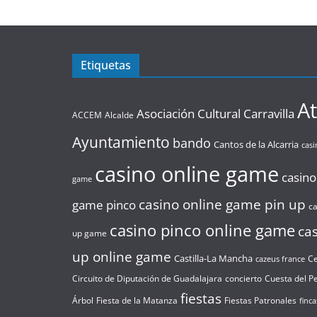
Etiquetas
A
Asociación Cultural Carravilla
ACCEM
Alcalde
Ayuntamiento
bando
Cantos de la Alcarria
casi
casino online game
casino
game
casino online game pin up
game pinco
ca
casino pinco online game
ca
up game
up online game
Castilla-La Mancha
Ce
cazeus france
Circuito de Diputación de Guadalajara
concierto
Cuesta del Pe
fiestas
Árbol
Fiesta de la Matanza
Fiestas Patronales
finca