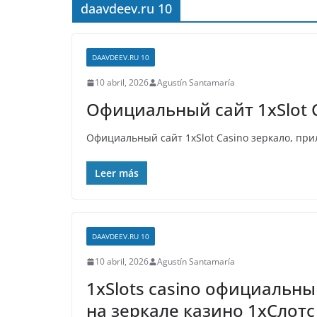
daavdeev.ru 10
DAAVDEEV.RU 10
10 abril, 2026
Agustín Santamaría
Официальный сайт 1xSlot C
Официальный сайт 1xSlot Casino зеркало, пр
Leer más
DAAVDEEV.RU 10
10 abril, 2026
Agustín Santamaría
1xSlots casino официальны
на зеркале казино 1хСлотс 