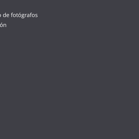
o de fotógrafos
zón