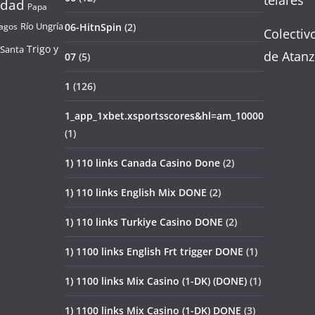
telares
idad
Papa
Río Ungría
agos
06-HitnSpin
(2)
Colectiv
Trigo y
Santa
de Atan
07
(5)
1
(126)
1_app_1xbet.xsportsscores&hl=am_10000
(1)
1) 110 links Canada Casino Done
(2)
1) 110 links English Mix DONE
(2)
1) 110 links Turkiye Casino DONE
(2)
1) 1100 links English Frt trigger DONE
(1)
1) 1100 links Mix Casino (1-DK) (DONE)
(1)
1) 1100 links Mix Casino (1-DK) DONE
(3)