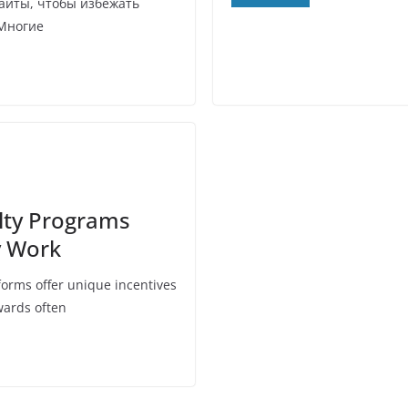
айты, чтобы избежать
 Многие
lty Programs
y Work
forms offer unique incentives
wards often