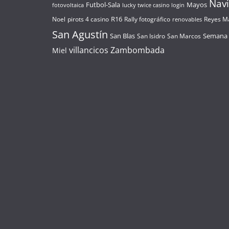
Nav
Futbol-Sala
Mayos
fotovoltaica
lucky twice casino login
R16
Noel
pirots 4 casino
Rally fotográfico
Reyes M
renovables
San Agustín
San Blas
Semana 
San Isidro
San Marcos
villancicos
Zambombada
Miel